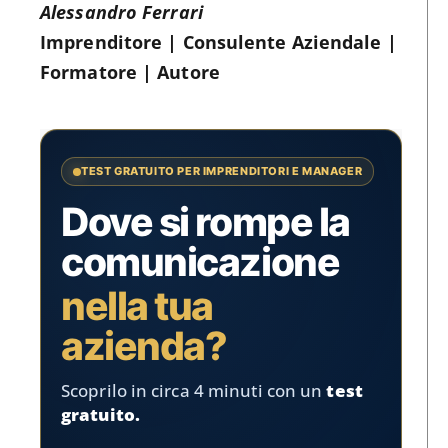
Alessandro Ferrari
Imprenditore | Consulente Aziendale |
Formatore | Autore
TEST GRATUITO PER IMPRENDITORI E MANAGER
Dove si rompe la
comunicazione
nella tua
azienda?
Scoprilo in circa 4 minuti con un
test
gratuito.