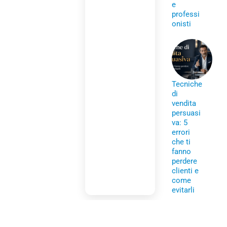
e
professi
onisti
Tecniche
di
vendita
persuasi
va: 5
errori
che ti
fanno
perdere
clienti e
come
evitarli