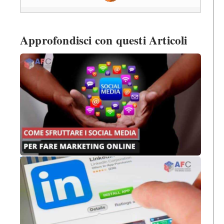
Approfondisci con questi Articoli
Come sfruttare i social media per fare marketing online