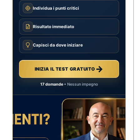
Individua i punti critici
Risultato immediato
Capisci da dove iniziare
→
INIZIA IL TEST GRATUITO
17 domande
• Nessun impegno