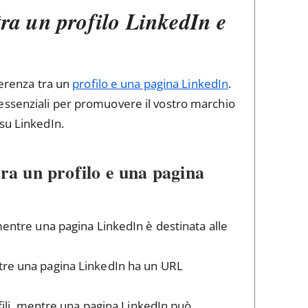
 tra un profilo LinkedIn e
ferenza tra un
profilo e una pagina LinkedIn
.
essenziali per promuovere il vostro marchio
su LinkedIn.
tra un profilo e una pagina
mentre una pagina LinkedIn è destinata alle
tre una pagina LinkedIn ha un URL
ofili, mentre una pagina LinkedIn può