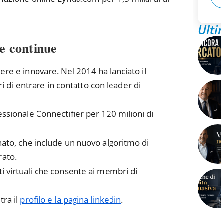
Ulti
ne continue
ere e innovare. Nel 2014 ha lanciato il
di entrare in contatto con leader di
essionale Connectifier per 120 milioni di
gnato, che include un nuovo algoritmo di
rato.
ti virtuali che consente ai membri di
tra il
profilo e la pagina linkedin
.