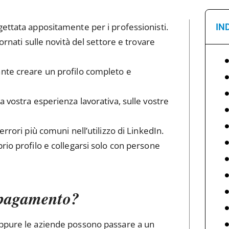
ettata appositamente per i professionisti.
IN
ornati sulle novità del settore e trovare
ante creare un profilo completo e
a vostra esperienza lavorativa, sulle vostre
rrori più comuni nell’utilizzo di LinkedIn.
rio profilo e collegarsi solo con persone
 pagamento?
oppure le aziende possono passare a un