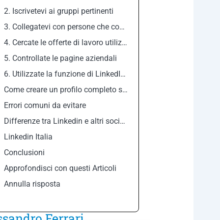
2. Iscrivetevi ai gruppi pertinenti
3. Collegatevi con persone che conoscete
4. Cercate le offerte di lavoro utilizzando parole chiave
5. Controllate le pagine aziendali
6. Utilizzate la funzione di LinkedIn “Offerte di lavoro che potrebbero interessarvi”
Come creare un profilo completo su Linkedin
Errori comuni da evitare
Differenze tra Linkedin e altri social network:
Linkedin Italia
Conclusioni
Approfondisci con questi Articoli
Annulla risposta
ssandro Ferrari