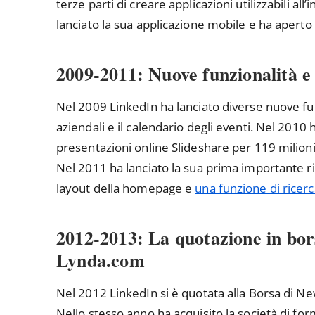
terze parti di creare applicazioni utilizzabili al
lanciato la sua applicazione mobile e ha aperto la
2009-2011: Nuove funzionalità e 
Nel 2009 LinkedIn ha lanciato diverse nuove funz
aziendali e il calendario degli eventi. Nel 2010 h
presentazioni online Slideshare per 119 milioni 
Nel 2011 ha lanciato la sua prima importante
layout della homepage e
una funzione di ricerc
2012-2013: La quotazione in bors
Lynda.com
Nel 2012 LinkedIn si è quotata alla Borsa di New
Nello stesso anno ha acquisito la società di fo