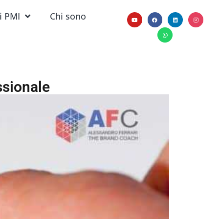
i PMI
Chi sono
ssionale