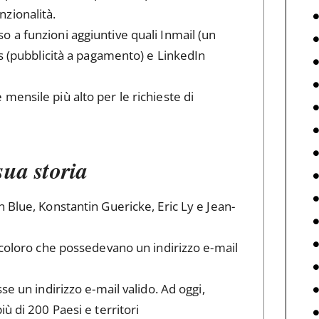
zionalità.
 a funzioni aggiuntive quali Inmail (un
ts (pubblicità a pagamento) e LinkedIn
ensile più alto per le richieste di
sua storia
 Blue, Konstantin Guericke, Eric Ly e Jean-
 coloro che possedevano un indirizzo e-mail
se un indirizzo e-mail valido. Ad oggi,
ù di 200 Paesi e territori