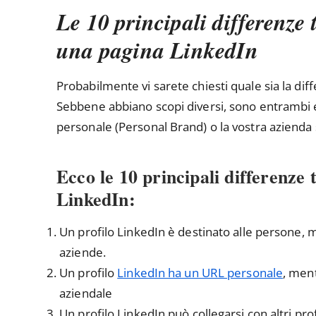
Le 10 principali differenze
una pagina LinkedIn
Probabilmente vi sarete chiesti quale sia la dif
Sebbene abbiano scopi diversi, sono entrambi 
personale (Personal Brand) o la vostra azienda 
Ecco le 10 principali differenze 
LinkedIn:
Un profilo LinkedIn è destinato alle persone, 
aziende.
Un profilo
LinkedIn ha un URL personale
, men
aziendale
Un profilo LinkedIn può collegarsi con altri pr