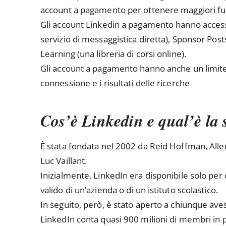
account a pagamento per ottenere maggiori fun
Gli account Linkedin a pagamento hanno accesso
servizio di messaggistica diretta), Sponsor Pos
Learning (una libreria di corsi online).
Gli account a pagamento hanno anche un limite m
connessione e i risultati delle ricerche
Cos’è Linkedin e qual’è la 
È stata fondata nel 2002 da Reid Hoffman, Allen
Luc Vaillant.
Inizialmente, LinkedIn era disponibile solo per
valido di un’azienda o di un istituto scolastico.
In seguito, però, è stato aperto a chiunque aves
LinkedIn conta quasi 900 milioni di membri in pi