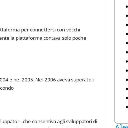
attaforma per connettersi con vecchi
lmente la piattaforma contava solo poche
2004 e nel 2005. Nel 2006 aveva superato i
econdo
luppatori, che consentiva agli sviluppatori di
Ale