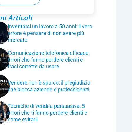
mi Articoli
Inventarsi un lavoro a 50 anni: il vero
errore è pensare di non avere più
mercato
Comunicazione telefonica efficace:
errori che fanno perdere clienti e
frasi corrette da usare
Vendere non è sporco: il pregiudizio
che blocca aziende e professionisti
Tecniche di vendita persuasiva: 5
errori che ti fanno perdere clienti e
come evitarli