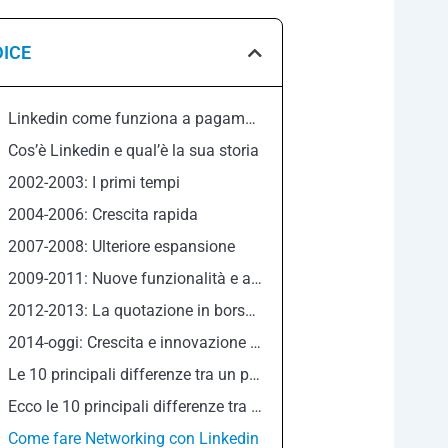
DICE
Linkedin come funziona a pagamento?
Cos’è Linkedin e qual’è la sua storia
2002-2003: I primi tempi
2004-2006: Crescita rapida
2007-2008: Ulteriore espansione
2009-2011: Nuove funzionalità e acquisizioni
2012-2013: La quotazione in borsa e l’acquisizione di Lynda.com
2014-oggi: Crescita e innovazione continue
Le 10 principali differenze tra un profilo LinkedIn e una pagina LinkedIn
Ecco le 10 principali differenze tra un profilo e una pagina LinkedIn:
Come fare Networking con Linkedin