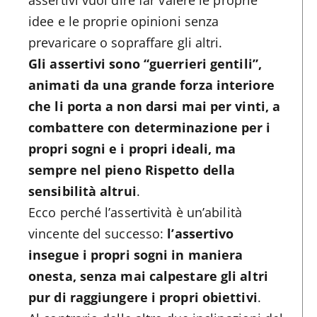
assertivi vuol dire far valere le proprie
idee e le proprie opinioni senza
prevaricare o sopraffare gli altri.
Gli assertivi sono “guerrieri gentili”,
animati da una grande forza interiore
che li porta a non darsi mai per vinti, a
combattere con determinazione per i
propri sogni e i propri ideali, ma
sempre nel pieno Rispetto della
sensibilità altrui
.
Ecco perché l’assertività è un’abilità
vincente del successo:
l’assertivo
insegue i propri sogni in maniera
onesta, senza mai calpestare gli altri
pur di raggiungere i propri obiettivi
.