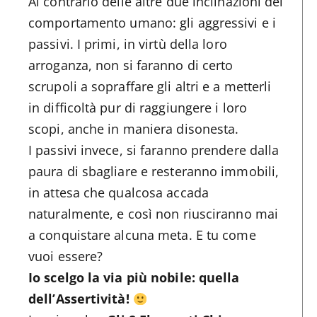
Al contrario delle altre due inclinazioni del
comportamento umano: gli aggressivi e i
passivi. I primi, in virtù della loro
arroganza, non si faranno di certo
scrupoli a sopraffare gli altri e a metterli
in difficoltà pur di raggiungere i loro
scopi, anche in maniera disonesta.
I passivi invece, si faranno prendere dalla
paura di sbagliare e resteranno immobili,
in attesa che qualcosa accada
naturalmente, e così non riusciranno mai
a conquistare alcuna meta. E tu come
vuoi essere?
Io scelgo la via più nobile: quella
dell’Assertività!