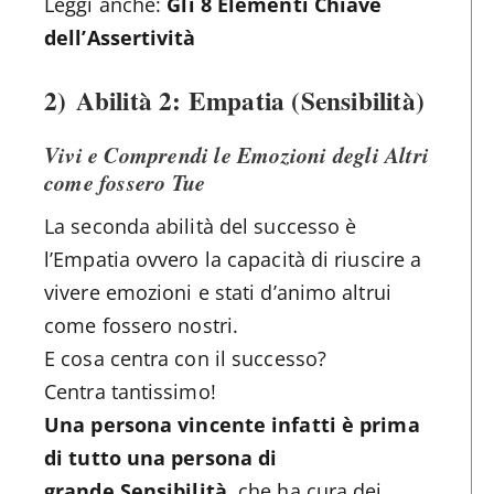
Leggi anche:
Gli 8 Elementi Chiave
dell’Assertività
2)
Abilità 2: Empatia (Sensibilità)
Vivi e Comprendi le Emozioni degli Altri
come fossero Tue
La seconda abilità del successo è
l’Empatia ovvero la capacità di riuscire a
vivere emozioni e stati d’animo altrui
come fossero nostri.
E cosa centra con il successo?
Centra tantissimo!
Una persona vincente infatti è prima
di tutto una persona di
grande Sensibilità,
che ha cura dei