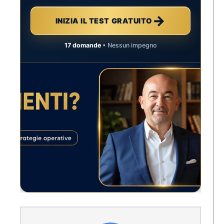
→
INIZIA IL TEST GRATUITO
17 domande
• Nessun impegno