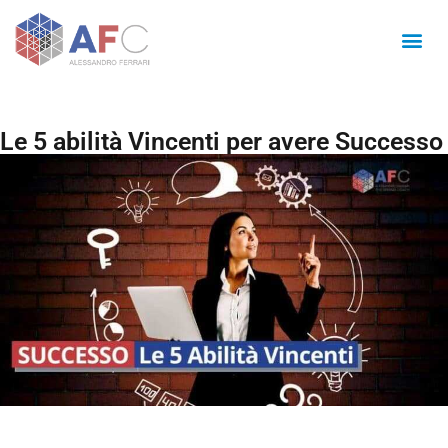
Le 5 abilità Vincenti per avere Successo