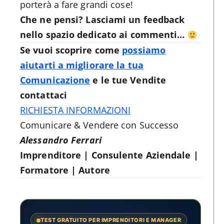
porterà a fare grandi cose!
Che ne pensi? Lasciami un feedback
nello spazio dedicato ai commenti…
Se vuoi scoprire come
possiamo
aiutarti a migliorare la tua
Comunicazione
e le tue Vendite
contattaci
RICHIESTA INFORMAZIONI
Comunicare & Vendere con Successo
Alessandro Ferrari
Imprenditore | Consulente Aziendale |
Formatore | Autore
TEST GRATUITO PER IMPRENDITORI E MANAGER