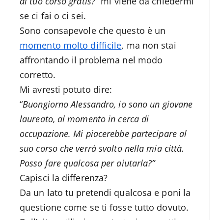
al tuo corso gratis?
” mi viene da chiedermi
se ci fai o ci sei.
Sono consapevole che questo è un
momento molto difficile
, ma non stai
affrontando il problema nel modo
corretto.
Mi avresti potuto dire:
“
Buongiorno Alessandro, io sono un giovane
laureato, al momento in cerca di
occupazione. Mi piacerebbe partecipare al
suo corso che verrà svolto nella mia città.
Posso fare qualcosa per aiutarla?”
Capisci la differenza?
Da un lato tu pretendi qualcosa e poni la
questione come se ti fosse tutto dovuto.