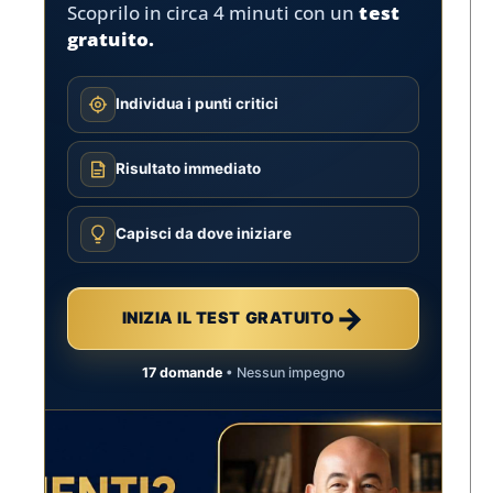
Scoprilo in circa 4 minuti con un
test
gratuito.
Individua i punti critici
Risultato immediato
Capisci da dove iniziare
→
INIZIA IL TEST GRATUITO
17 domande
• Nessun impegno