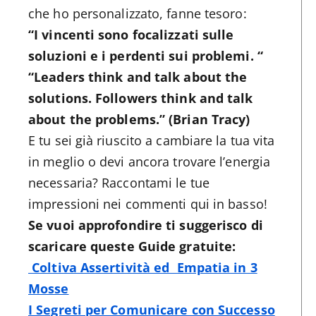
che ho personalizzato, fanne tesoro:
“I vincenti sono focalizzati sulle
soluzioni e i perdenti sui problemi. “
“Leaders think and talk about the
solutions. Followers think and talk
about the problems.” (
Brian Tracy)
E tu sei già riuscito a cambiare la tua vita
in meglio o devi ancora trovare l’energia
necessaria? Raccontami le tue
impressioni nei commenti qui in basso!
Se vuoi approfondire ti suggerisco di
scaricare queste Guide gratuite:
Coltiva Assertività ed Empatia in 3
Mosse
I Segreti per Comunicare con Successo