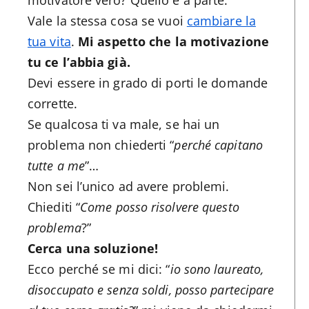
Vale la stessa cosa se vuoi
cambiare la
tua vita
.
Mi aspetto che la motivazione
tu ce l’abbia già.
Devi essere in grado di porti le domande
corrette.
Se qualcosa ti va male, se hai un
problema non chiederti “
perché capitano
tutte a me
”…
Non sei l’unico ad avere problemi.
Chiediti “
Come posso risolvere questo
problema
?”
Cerca una soluzione!
Ecco perché se mi dici: “
io sono laureato,
disoccupato e senza soldi, posso partecipare