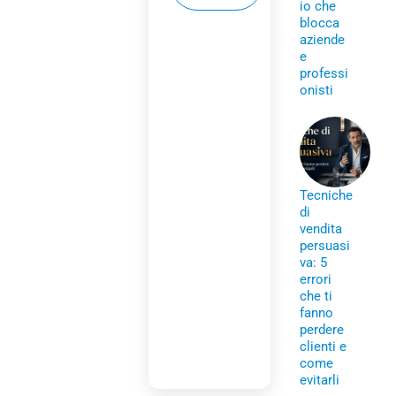
io che
blocca
aziende
e
professi
onisti
Tecniche
di
vendita
persuasi
va: 5
errori
che ti
fanno
perdere
clienti e
come
evitarli