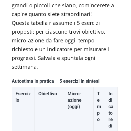
grandi o piccoli che siano, comincerete a
capire quanto siete straordinari!
Questa tabella riassume i 5 esercizi
proposti: per ciascuno trovi obiettivo,
micro-azione da fare oggi, tempo
richiesto e un indicatore per misurare i
progressi. Salvala e spuntala ogni
settimana.
Autostima in pratica – 5 esercizi in sintesi
Eserciz
Obiettivo
Micro-
T
In
io
azione
e
di
(oggi)
m
ca
p
to
o
re
di