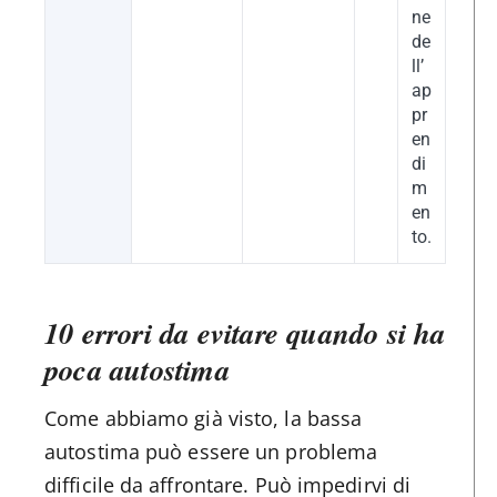
ne
de
ll’
ap
pr
en
di
m
en
to.
10 errori da evitare quando si ha
poca autostima
Come abbiamo già visto, la bassa
autostima può essere un problema
difficile da affrontare. Può impedirvi di