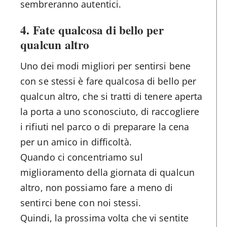
sembreranno autentici.
4. Fate qualcosa di bello per
qualcun altro
Uno dei modi migliori per sentirsi bene
con se stessi è fare qualcosa di bello per
qualcun altro, che si tratti di tenere aperta
la porta a uno sconosciuto, di raccogliere
i rifiuti nel parco o di preparare la cena
per un amico in difficoltà.
Quando ci concentriamo sul
miglioramento della giornata di qualcun
altro, non possiamo fare a meno di
sentirci bene con noi stessi.
Quindi, la prossima volta che vi sentite