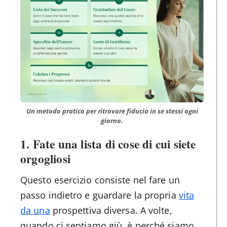
Un metodo pratico per ritrovare fiducia in se stessi ogni
giorno.
1. Fate una lista di cose di cui siete
orgogliosi
Questo esercizio consiste nel fare un
passo indietro e guardare la propria
vita
da una
prospettiva diversa. A volte,
quando ci sentiamo giù, è perché siamo