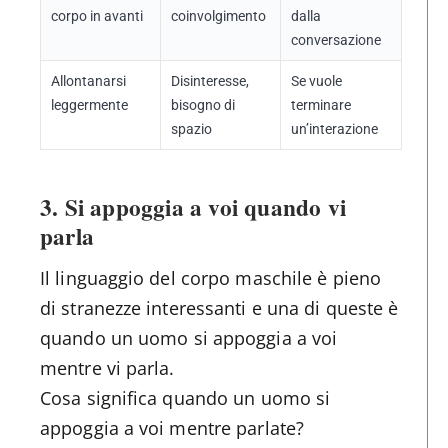
corpo in avanti
coinvolgimento
dalla
conversazione
Allontanarsi
Disinteresse,
Se vuole
leggermente
bisogno di
terminare
spazio
un’interazione
3. Si appoggia a voi quando vi
parla
Il linguaggio del corpo maschile è pieno
di stranezze interessanti e una di queste è
quando un uomo si appoggia a voi
mentre vi parla.
Cosa significa quando un uomo si
appoggia a voi mentre parlate?