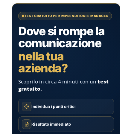
TEST GRATUITO PER IMPRENDITORI E MANAGER
Dove si rompe la
comunicazione
nella tua
azienda?
Scoprilo in circa 4 minuti con un
test
gratuito.
Individua i punti critici
Risultato immediato