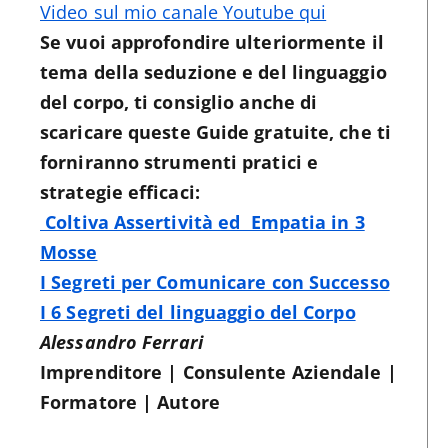
Video sul mio canale Youtube qui
Se vuoi approfondire ulteriormente il
tema della seduzione e del linguaggio
del corpo, ti consiglio anche di
scaricare queste Guide gratuite, che ti
forniranno strumenti pratici e
strategie efficaci:
Coltiva Assertività ed Empatia in 3
Mosse
I Segreti per Comunicare con Successo
I 6 Segreti del linguaggio del Corpo
Alessandro Ferrari
Imprenditore | Consulente Aziendale |
Formatore | Autore