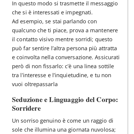
In questo modo si trasmette il messaggio
che si è interessati e impegnati.
Ad esempio, se stai parlando con
qualcuno che ti piace, prova a mantenere
il contatto visivo mentre sorridi; questo
può far sentire l’altra persona più attratta
e coinvolta nella conversazione. Assicurati
però di non fissarlo: c’è una linea sottile
tra l’interesse e l’inquietudine, e tu non
vuoi oltrepassarla
Seduzione e Linguaggio del Corpo:
Sorridere
Un sorriso genuino è come un raggio di
sole che illumina una giornata nuvolosa;