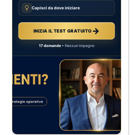
Capisci da dove iniziare
→
INIZIA IL TEST GRATUITO
17 domande
• Nessun impegno