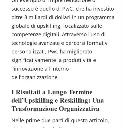
successo è quello di PwC, che ha investito
oltre 3 miliardi di dollari in un programma
globale di upskilling, focalizzato sulle
competenze digitali. Attraverso l’uso di
tecnologie avanzate e percorsi formativi
personalizzati, PwC ha migliorato
significativamente la produttività e
l’innovazione all’interno
dell’organizzazione​.
I Risultati a Lungo Termine
dell’Upskilling e Reskilling: Una
Trasformazione Organizzativa
Nelle prime due parti di questo articolo,