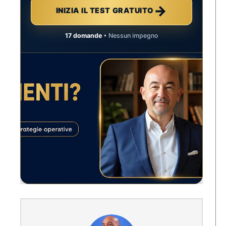
→
INIZIA IL TEST GRATUITO
17 domande
• Nessun impegno