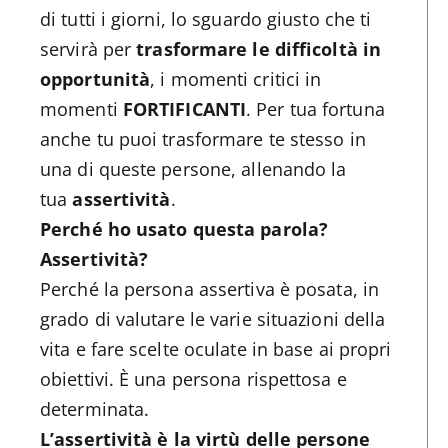
di tutti i giorni, lo sguardo giusto che ti
servirà per
trasformare le difficoltà in
opportunità
, i momenti critici in
momenti
FORTIFICANTI
. Per tua fortuna
anche tu puoi trasformare te stesso in
una di queste persone, allenando la
tua
assertività
.
Perché ho usato questa parola?
Assertività?
Perché la persona assertiva è posata, in
grado di valutare le varie situazioni della
vita e fare scelte oculate in base ai propri
obiettivi. È una persona rispettosa e
determinata.
L’assertività è la virtù delle persone