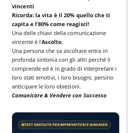
vincenti
Ricorda: la vita è il 20% quello che ti
capita e l’80% come reagisci!
Una delle chiavi della comunicazione
vincente è l’
Ascolto
.
Una persona che sa ascoltare entra in
profonda sintonia con gli altri perché li
comprende ed è in grado di interpretare i
loro stati emotivi, i loro bisogni, persino
anticipare le loro obiezioni.
Comunicare & Vendere con Successo
TEST GRATUITO PER IMPRENDITORI E MANAGER