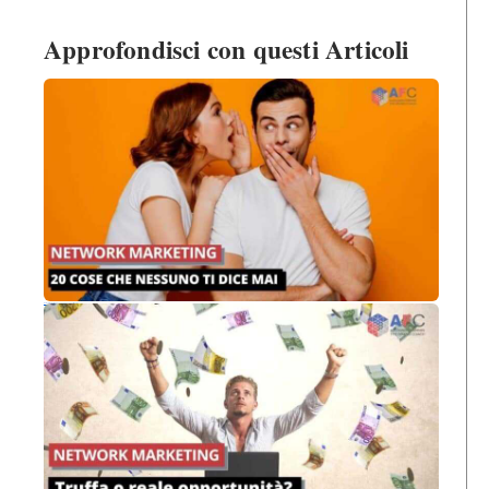
Approfondisci con questi Articoli
Network Marketing: 20 cose che nessuno ti dice mai