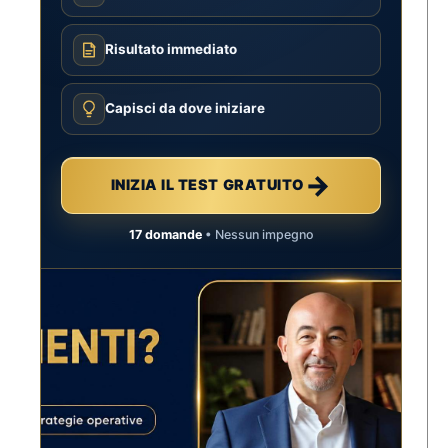
Risultato immediato
Capisci da dove iniziare
→
INIZIA IL TEST GRATUITO
17 domande
• Nessun impegno