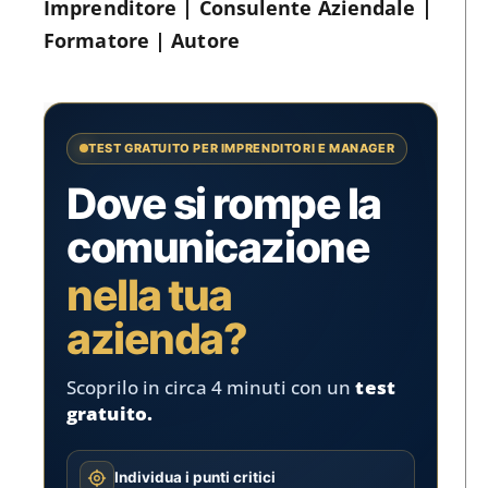
Imprenditore | Consulente Aziendale |
Formatore | Autore
TEST GRATUITO PER IMPRENDITORI E MANAGER
Dove si rompe la
comunicazione
nella tua
azienda?
Scoprilo in circa 4 minuti con un
test
gratuito.
Individua i punti critici