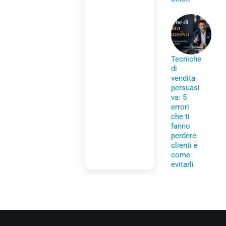
Tecniche
di
vendita
persuasi
va: 5
errori
che ti
fanno
perdere
clienti e
come
evitarli