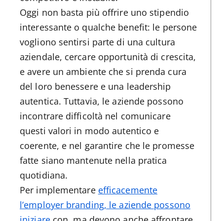
Oggi non basta più offrire uno stipendio
interessante o qualche benefit: le persone
vogliono sentirsi parte di una cultura
aziendale, cercare opportunità di crescita,
e avere un ambiente che si prenda cura
del loro benessere e una leadership
autentica. Tuttavia, le aziende possono
incontrare difficoltà nel comunicare
questi valori in modo autentico e
coerente, e nel garantire che le promesse
fatte siano mantenute nella pratica
quotidiana.
Per implementare
efficacemente
l’employer branding, le aziende possono
iniziare
con, ma devono anche affrontare