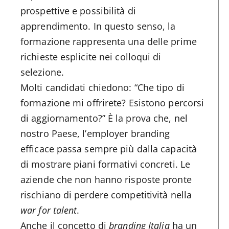
prospettive e possibilità di
apprendimento. In questo senso, la
formazione rappresenta una delle prime
richieste esplicite nei colloqui di
selezione.
Molti candidati chiedono: “Che tipo di
formazione mi offrirete? Esistono percorsi
di aggiornamento?” È la prova che, nel
nostro Paese, l’employer branding
efficace passa sempre più dalla capacità
di mostrare piani formativi concreti. Le
aziende che non hanno risposte pronte
rischiano di perdere competitività nella
war for talent
.
Anche il concetto di
branding Italia
ha un