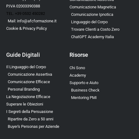
P.IVA 02003390388
Comunicazione Magnetica
TEL. +39 0532 450282
Comunicazione Ipnotica
Mail:
info@afcformazione.it
Linguaggio del Corpo
Cookie & Privacy Policy
Trovare Clienti a Costo Zero
ChatGPT Academy Italia
Guide Digitali
Risorse
Il Linguaggio del Corpo
Chi Sono
Comunicazione Assertiva
Academy
Comunicazione Efficace
Supporto e Aiuto
Personal Branding
Business Check
La Negoziazione Efficace
Mentoring PMI
Superare le Obiezioni
I Segreti della Persuasione
Ripartire da Zero a 50 anni
Buyer's Personas per Aziende