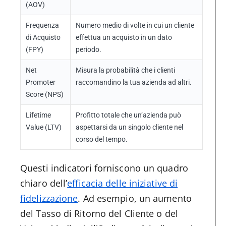
(AOV)
Frequenza
Numero medio di volte in cui un cliente
di Acquisto
effettua un acquisto in un dato
(FPY)
periodo.
Net
Misura la probabilità che i clienti
Promoter
raccomandino la tua azienda ad altri.
Score (NPS)
Lifetime
Profitto totale che un’azienda può
Value (LTV)
aspettarsi da un singolo cliente nel
corso del tempo.
Questi indicatori forniscono un quadro
chiaro dell’
efficacia delle iniziative di
fidelizzazione
. Ad esempio, un aumento
del Tasso di Ritorno del Cliente o del