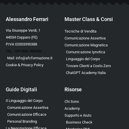
Alessandro Ferrari
Master Class & Corsi
Via Giuseppe Verdi, 1
Tecniche di Vendita
44034 Copparo (FE)
Comunicazione Assertiva
P.IVA 02003390388
Comunicazione Magnetica
TEL. +39 0532 450282
Comunicazione Ipnotica
Mail:
info@afcformazione.it
Linguaggio del Corpo
Cookie & Privacy Policy
Trovare Clienti a Costo Zero
ChatGPT Academy Italia
Guide Digitali
Risorse
Il Linguaggio del Corpo
Chi Sono
Comunicazione Assertiva
Academy
Comunicazione Efficace
Supporto e Aiuto
Personal Branding
Business Check
La Negoziazione Efficace