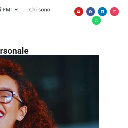
i PMI
Chi sono
ersonale