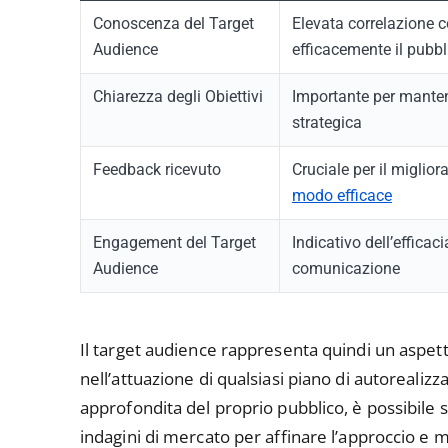
Conoscenza del Target
Elevata correlazione c
Audience
efficacemente il pubbl
Chiarezza degli Obiettivi
Importante per mantene
strategica
Feedback ricevuto
Cruciale per il miglio
modo efficace
Engagement del Target
Indicativo dell’efficac
Audience
comunicazione
Il target audience rappresenta quindi un aspet
nell’attuazione di qualsiasi piano di autorealiz
approfondita del proprio pubblico, è possibile sv
indagini di mercato per affinare l’approccio e 