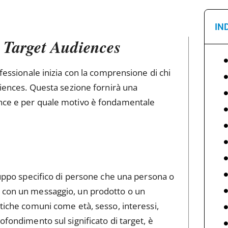
IN
i Target Audiences
ofessionale inizia con la comprensione di chi
udiences. Questa sezione fornirà una
ence e per quale motivo è fondamentale
gruppo specifico di persone che una persona o
o con un messaggio, un prodotto o un
stiche comuni come età, sesso, interessi,
ofondimento sul significato di target, è