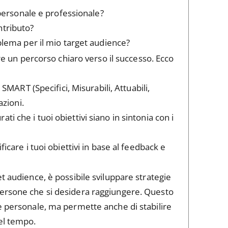
 personale e professionale?
ntributo?
blema per il mio target audience?
ire un percorso chiaro verso il successo. Ecco
vi SMART (Specifici, Misurabili, Attuabili,
azioni.
urati che i tuoi obiettivi siano in sintonia con i
ficare i tuoi obiettivi in base al feedback e
t audience, è possibile sviluppare strategie
persone che si desidera raggiungere. Questo
ne personale, ma permette anche di stabilire
el tempo.