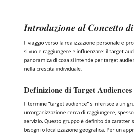
Introduzione al Concetto d
Il viaggio verso la realizzazione personale e pr
si vuole raggiungere e influenzare: il target a
panoramica di cosa si intende per target audi
nella crescita individuale.
Definizione di Target Audiences
Il termine “target audience” si riferisce a un 
un’organizzazione cerca di raggiungere, spess
servizio. Questo gruppo è definito da caratteri
bisogni o localizzazione geografica. Per un appr