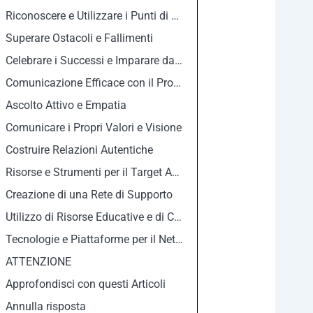
Riconoscere e Utilizzare i Punti di Forza
Superare Ostacoli e Fallimenti
Celebrare i Successi e Imparare dai Feedback
Comunicazione Efficace con il Proprio Target Audiences
Ascolto Attivo e Empatia
Comunicare i Propri Valori e Visione
Costruire Relazioni Autentiche
Risorse e Strumenti per il Target Audiences
Creazione di una Rete di Supporto
Utilizzo di Risorse Educative e di Crescita
Tecnologie e Piattaforme per il Networking
ATTENZIONE
Approfondisci con questi Articoli
Annulla risposta