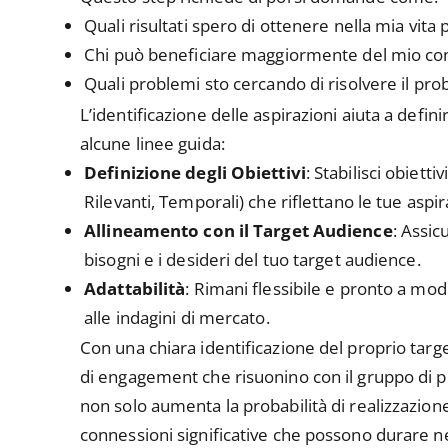
Quali risultati spero di ottenere nella mia vita
Chi può beneficiare maggiormente del mio co
Quali problemi sto cercando di risolvere il pro
L’identificazione delle aspirazioni aiuta a defin
alcune linee guida:
Definizione degli Obiettivi
: Stabilisci obietti
Rilevanti, Temporali) che riflettano le tue aspir
Allineamento con il Target Audience
: Assic
bisogni e i desideri del tuo target audience.
Adattabilità
: Rimani flessibile e pronto a modi
alle indagini di mercato.
Con una chiara identificazione del proprio targe
di engagement che risuonino con il gruppo di 
non solo aumenta la probabilità di realizzazio
connessioni significative che possono durare n