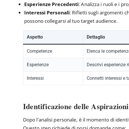
Esperienze Precedenti
: Analizza i ruoli e i p
Interessi Personali
: Rifletti sugli argomenti
possono collegarsi al tuo target audience.
Aspetto
Dettaglio
Competenze
Elenca le competenz
Esperienze
Descrivi esperienze r
Interessi
Connetti interessi e 
Identificazione delle Aspirazioni
Dopo l’analisi personale, è il momento di identif
Questo step richiede di porsi domande come: