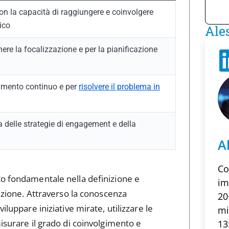
on la capacità di raggiungere e coinvolgere
ico
Ale
re la focalizzazione e per la pianificazione
ramento continuo e per
risolvere il problema in
ia delle strategie di engagement e della
A
Co
to fondamentale nella definizione e
im
zazione. Attraverso la conoscenza
20
iluppare iniziative mirate, utilizzare le
mi
misurare il grado di coinvolgimento e
13