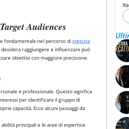
Ita
 Target Audiences
Ulti
fase fondamentale nel percorso di
crescita
 desidera raggiungere e influenzare può
lizzare obiettivi con maggiore precisione.
e
ersonale e professionale. Questo significa
teressi per identificare il gruppo di
prie capacità. Ecco alcuni passaggi da
 abilità principali e le aree di espertise.