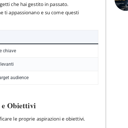
rogetti che hai gestito in passato.
 che ti appassionano e su come questi
e chiave
ilevanti
target audience
 e Obiettivi
icare le proprie aspirazioni e obiettivi.