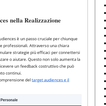
es nella Realizzazione
udiences è un passo cruciale per chiunque
e professionali. Attraverso una chiara
mulare strategie più efficaci per connettersi
enzare o aiutare. Questo non solo aumenta la
ricevere un feedback costruttivo che può
nto continui.
 comprensione del
target audiences e il
 Personale