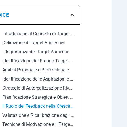
DICE
Introduzione al Concetto di Target Audiences
Definizione di Target Audiences
L’Importanza del Target Audiences nella Realizzazione Personale
Identificazione del Proprio Target Audiences
Analisi Personale e Professionale
Identificazione delle Aspirazioni e Obiettivi
Strategie di Autorealizzazione Rivolte al Target Audiences
Pianificazione Strategica e Obiettivi Specifici
Il Ruolo del Feedback nella Crescita Personale
Valutazione e Ricalibrazione degli Obiettivi
Tecniche di Motivazione e il Target Audiences