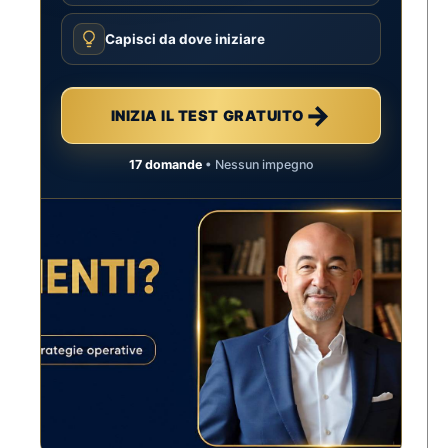
Capisci da dove iniziare
→
INIZIA IL TEST GRATUITO
17 domande
• Nessun impegno