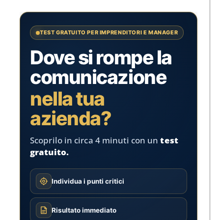
TEST GRATUITO PER IMPRENDITORI E MANAGER
Dove si rompe la
comunicazione
nella tua
azienda?
Scoprilo in circa 4 minuti con un
test
gratuito.
Individua i punti critici
Risultato immediato