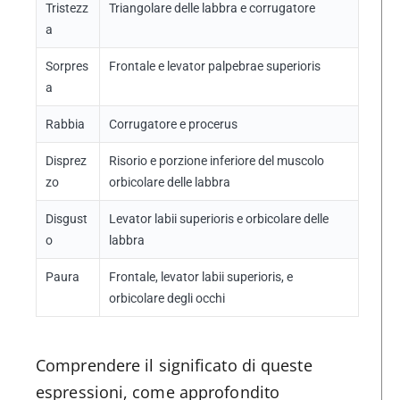
Tristezz
Triangolare delle labbra e corrugatore
a
Sorpres
Frontale e levator palpebrae superioris
a
Rabbia
Corrugatore e procerus
Disprez
Risorio e porzione inferiore del muscolo
zo
orbicolare delle labbra
Disgust
Levator labii superioris e orbicolare delle
o
labbra
Paura
Frontale, levator labii superioris, e
orbicolare degli occhi
Comprendere il significato di queste
espressioni, come approfondito