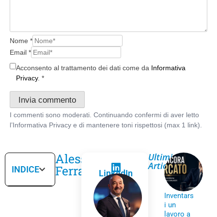
Nome
*
Email
*
Acconsento al trattamento dei dati come da
Informativa
Privacy
.
*
Alessandro
Ultimi
Articoli
Ferrari
INDICE
LinkedIn
Inventars
i un
lavoro a