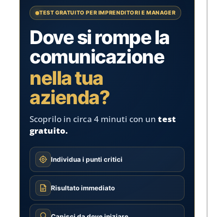
TEST GRATUITO PER IMPRENDITORI E MANAGER
Dove si rompe la
comunicazione
nella tua
azienda?
Scoprilo in circa 4 minuti con un
test
gratuito.
Individua i punti critici
Risultato immediato
Capisci da dove iniziare