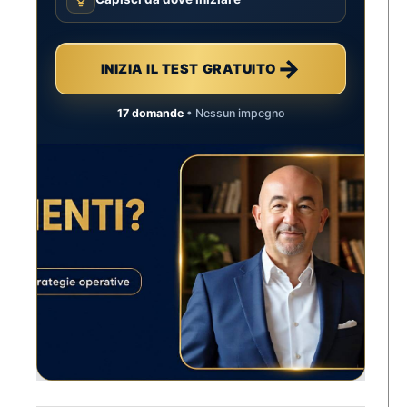
→
INIZIA IL TEST GRATUITO
17 domande
• Nessun impegno