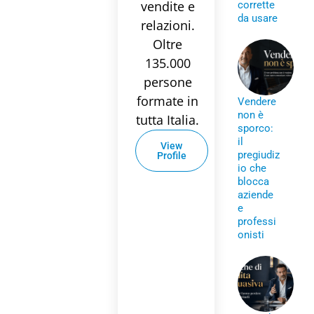
vendite e
corrette
da usare
relazioni.
Oltre
135.000
persone
formate in
Vendere
non è
tutta Italia.
sporco:
il
View
pregiudiz
Profile
io che
blocca
aziende
e
professi
onisti