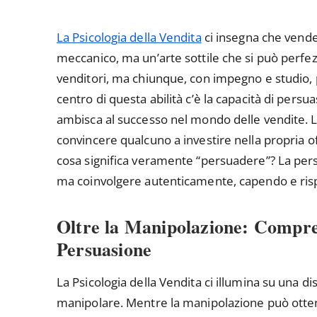
La Psicologia della Vendita
ci insegna che vend
meccanico, ma un’arte sottile che si può perfe
venditori, ma chiunque, con impegno e studio, 
centro di questa abilità c’è la capacità di pers
ambisca al successo nel mondo delle vendite. La 
convincere qualcuno a investire nella propria of
cosa significa veramente “persuadere”? La pe
ma coinvolgere autenticamente, capendo e risp
Oltre la Manipolazione: Compre
Persuasione
La Psicologia della Vendita ci illumina su una 
manipolare. Mentre la manipolazione può ottene