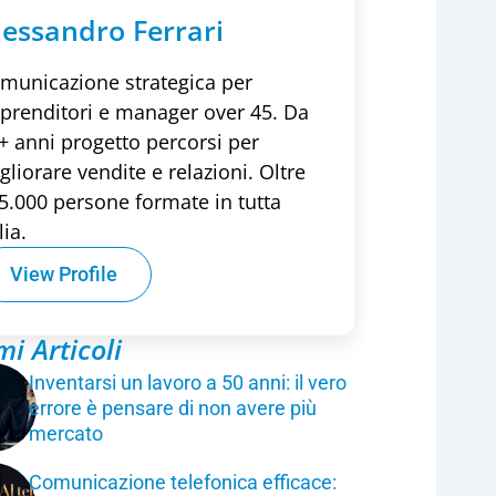
lessandro Ferrari
municazione strategica per
prenditori e manager over 45. Da
+ anni progetto percorsi per
gliorare vendite e relazioni. Oltre
5.000 persone formate in tutta
lia.
View Profile
mi Articoli
Inventarsi un lavoro a 50 anni: il vero
errore è pensare di non avere più
mercato
Comunicazione telefonica efficace: