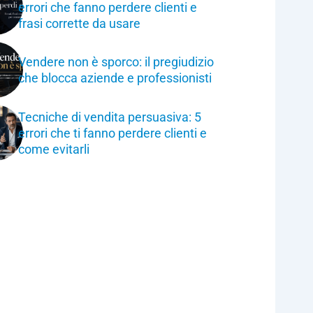
errori che fanno perdere clienti e
frasi corrette da usare
Vendere non è sporco: il pregiudizio
che blocca aziende e professionisti
Tecniche di vendita persuasiva: 5
errori che ti fanno perdere clienti e
come evitarli