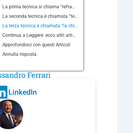
La prima tecnica si chiama “reframing”
La seconda tecnica è chiamata “tecnica del disco rotto”
La terza tecnica è chiamata “la chiusura presunta”.
Continua a Leggere: ecco altri articoli con Insegnamenti di successo
Approfondisci con questi Articoli
Annulla risposta
ssandro Ferrari
LinkedIn