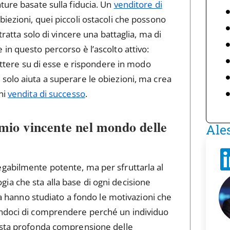
ture basate sulla fiducia. Un
venditore di
biezioni, quei piccoli ostacoli che possono
tratta solo di vincere una battaglia, ma di
in questo percorso è l’ascolto attivo:
lettere su di esse e rispondere in modo
solo aiuta a superare le obiezioni, ma crea
ni
vendita di successo
.
omio vincente nel mondo delle
Ale
gabilmente potente, ma per sfruttarla al
a che sta alla base di ogni decisione
ita hanno studiato a fondo le motivazioni che
endoci di comprendere perché un individuo
uesta profonda comprensione delle