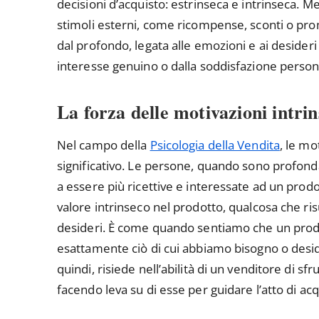
decisioni d’acquisto: estrinseca e intrinseca. M
stimoli esterni, come ricompense, sconti o pro
dal profondo, legata alle emozioni e ai desider
interesse genuino o dalla soddisfazione person
La forza delle motivazioni intrin
Nel campo della
Psicologia della Vendita
, le mo
significativo. Le persone, quando sono profond
a essere più ricettive e interessate ad un pro
valore intrinseco nel prodotto, qualcosa che ris
desideri. È come quando sentiamo che un prodo
esattamente ciò di cui abbiamo bisogno o desi
quindi, risiede nell’abilità di un venditore di s
facendo leva su di esse per guidare l’atto di acq