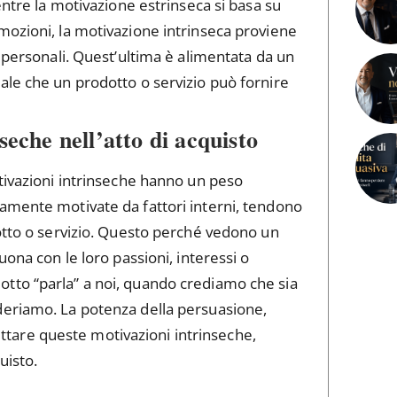
entre la motivazione estrinseca si basa su
mozioni, la motivazione intrinseca proviene
i personali. Quest’ultima è alimentata da un
ale che un prodotto o servizio può fornire
seche nell’atto di acquisto
tivazioni intrinseche hanno un peso
amente motivate da fattori interni, tendono
dotto o servizio. Questo perché vedono un
uona con le loro passioni, interessi o
tto “parla” a noi, quando crediamo che sia
deriamo. La potenza della persuasione,
fruttare queste motivazioni intrinseche,
uisto.