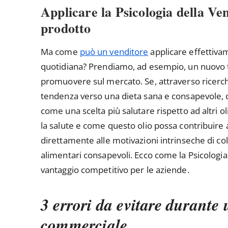
Applicare la Psicologia della Ven
prodotto
Ma come
può un venditore
applicare effettiva
quotidiana? Prendiamo, ad esempio, un nuovo ti
promuovere sul mercato. Se, attraverso ricerch
tendenza verso una dieta sana e consapevole, 
come una scelta più salutare rispetto ad altri o
la salute e come questo olio possa contribuire a u
direttamente alle motivazioni intrinseche di colo
alimentari consapevoli. Ecco come la Psicologia
vantaggio competitivo per le aziende.
3 errori da evitare durante 
commerciale