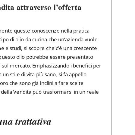
dita attraverso l’offerta
mente queste conoscenze nella pratica
po di olio da cucina che un’azienda vuole
e e studi, si scopre che c’è una crescente
questo olio potrebbe essere presentato
li sul mercato. Emphasizzando i benefici per
n stile di vita più sano, si fa appello
ro che sono già inclini a fare scelte
 della Vendita può trasformarsi in un reale
una trattativa