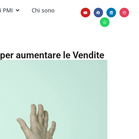
i PMI
Chi sono
 per aumentare le Vendite