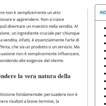
ere non è semplicemente un atto
IN
zionare e apprendere. Non si nasce
può diventare un maestro nella vendita. Al
uasione, un ingrediente cruciale per chiunque
vendita, infatti, è essenzialmente l’arte di
ferta, che sia un prodotto o un servizio. Ma
rsuasione non è semplicemente influenzare,
ondendo alle esigenze del cliente.
ndere la vera natura della
distinzione fondamentale: persuadere non è
re risultati a breve termine, la