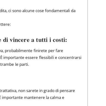
dita, ci sono alcune cose fondamentali da
ttere:
di vincere a tutti i costi:
iva, probabilmente finirete per fare
È importante essere flessibili e concentrarsi
ntrambe le parti.
trattativa, non sarete in grado di pensare
 È importante mantenere la calma e