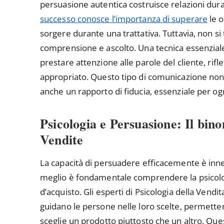
persuasione autentica costruisce relazioni dura
successo conosce l’importanza di superare
le o
sorgere durante una trattativa. Tuttavia, non si 
comprensione e ascolto. Una tecnica essenziale 
prestare attenzione alle parole del cliente, rif
appropriato. Questo tipo di comunicazione non 
anche un rapporto di fiducia, essenziale per og
Psicologia e Persuasione: Il bin
Vendite
La capacità di persuadere efficacemente è inne
meglio è fondamentale comprendere la psicologi
d’acquisto. Gli esperti di Psicologia della Vend
guidano le persone nelle loro scelte, permett
sceglie un prodotto piuttosto che un altro. Q