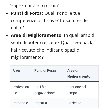
‘opportunità di crescita’.
Punti di Forza
: Quali sono le tue
competenze distintive? Cosa ti rende
unico?
Aree di Miglioramento
: In quali ambiti
senti di poter crescere? Quali feedback
hai ricevuto che indicano spazi di
miglioramento?
Area
Punti di Forza
Aree di
Miglioramento
Profession
Abilità di
Gestione del
ale
negoziazione
tempo
Personale
Empatia
Pazienza