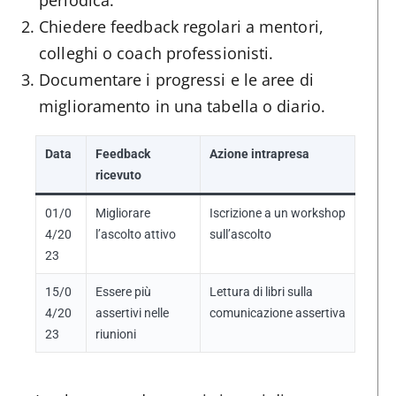
periodica.
Chiedere feedback regolari a mentori,
colleghi o coach professionisti.
Documentare i progressi e le aree di
miglioramento in una tabella o diario.
Data
Feedback
Azione intrapresa
ricevuto
01/0
Migliorare
Iscrizione a un workshop
4/20
l’ascolto attivo
sull’ascolto
23
15/0
Essere più
Lettura di libri sulla
4/20
assertivi nelle
comunicazione assertiva
23
riunioni