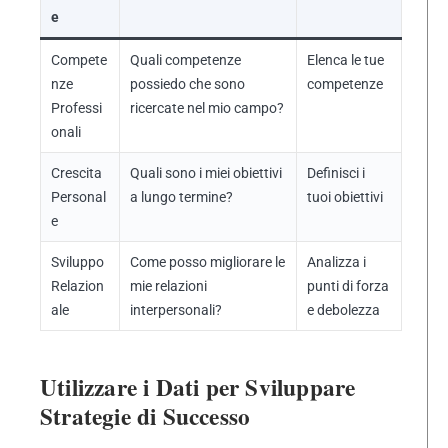
e
Compete
Quali competenze
Elenca le tue
nze
possiedo che sono
competenze
Professi
ricercate nel mio campo?
onali
Crescita
Quali sono i miei obiettivi
Definisci i
Personal
a lungo termine?
tuoi obiettivi
e
Sviluppo
Come posso migliorare le
Analizza i
Relazion
mie relazioni
punti di forza
ale
interpersonali?
e debolezza
Utilizzare i Dati per Sviluppare
Strategie di Successo