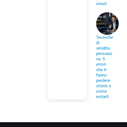
onisti
Tecniche
di
vendita
persuasi
va: 5
errori
che ti
fanno
perdere
clienti e
come
evitarli