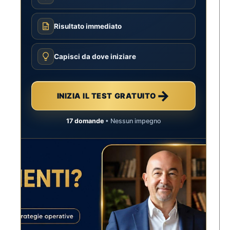
Risultato immediato
Capisci da dove iniziare
→
INIZIA IL TEST GRATUITO
17 domande
• Nessun impegno