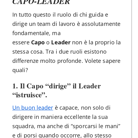
CAPO-LEADER
In tutto questo il ruolo di chi guida e
dirige un team di lavoro è assolutamente
fondamentale, ma
essere
Capo
o
Leader
non è la proprio la
stessa cosa. Tra i due ruoli esistono
differenze molto profonde. Volete sapere
quali?
1.
Il Capo “dirige” il Leader
“istruisce”
.
Un buon leader
è capace, non solo di
dirigere in maniera eccellente la sua
squadra, ma anche di “sporcarsi le mani”
e di porsi quando occorre, allo stesso