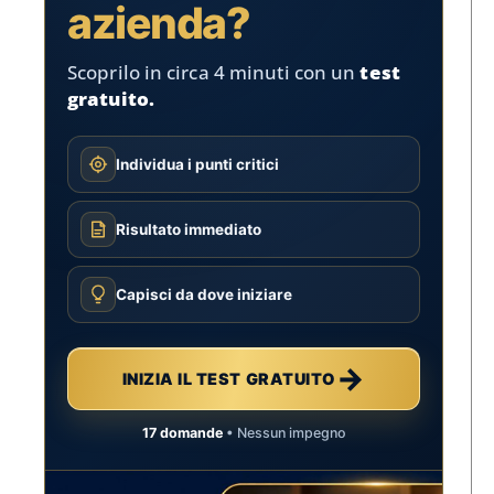
azienda?
Scoprilo in circa 4 minuti con un
test
gratuito.
Individua i punti critici
Risultato immediato
Capisci da dove iniziare
→
INIZIA IL TEST GRATUITO
17 domande
• Nessun impegno