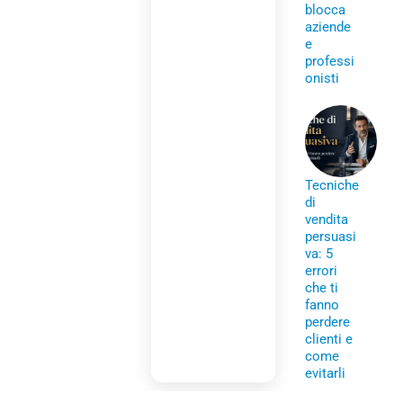
blocca
aziende
e
professi
onisti
Tecniche
di
vendita
persuasi
va: 5
errori
che ti
fanno
perdere
clienti e
come
evitarli