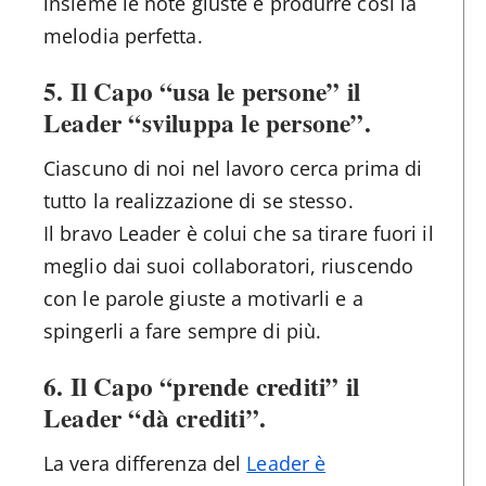
insieme le note giuste e produrre così la
melodia perfetta.
5.
Il Capo “usa le persone” il
Leader “sviluppa le persone”.
Ciascuno di noi nel lavoro cerca prima di
tutto la realizzazione di se stesso.
Il bravo Leader è colui che sa tirare fuori il
meglio dai suoi collaboratori, riuscendo
con le parole giuste a motivarli e a
spingerli a fare sempre di più.
6.
Il Capo “prende crediti” il
Leader “dà crediti”.
La vera differenza del
Leader è