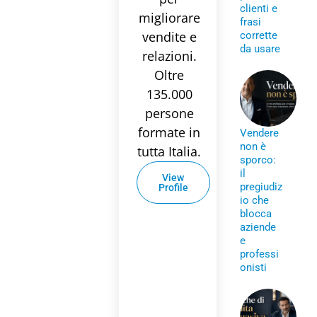
clienti e
migliorare
frasi
vendite e
corrette
da usare
relazioni.
Oltre
135.000
persone
formate in
Vendere
non è
tutta Italia.
sporco:
il
View
pregiudiz
Profile
io che
blocca
aziende
e
professi
onisti