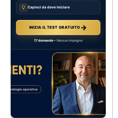
Capisci da dove iniziare
→
INIZIA IL TEST GRATUITO
17 domande
• Nessun impegno