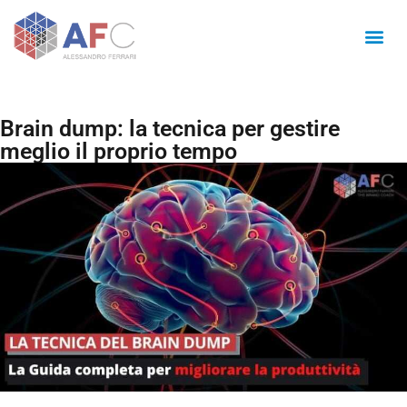
Brain dump: la tecnica per gestire
meglio il proprio tempo