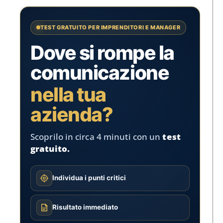
TEST GRATUITO PER IMPRENDITORI E MANAGER
Dove si rompe la
comunicazione
nella tua
azienda?
Scoprilo in circa 4 minuti con un
test
gratuito.
Individua i punti critici
Risultato immediato