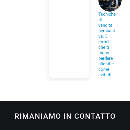
Tecniche
di
vendita
persuasi
va: 5
errori
che ti
fanno
perdere
clienti e
come
evitarli
RIMANIAMO IN CONTATTO