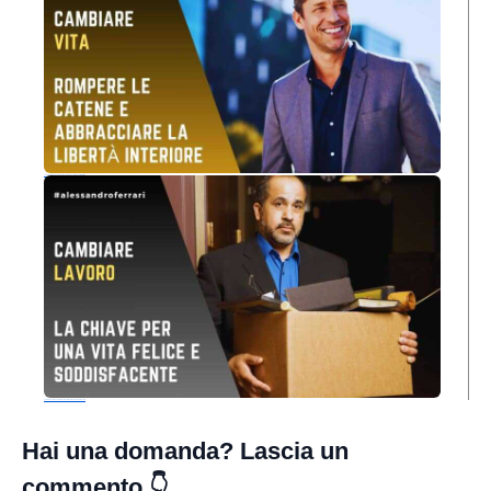
Cambiare Vita: Rompere le Catene e Abbracciare la Libertà Interiore
Cambiare Lavoro: La Chiave per una Vita Felice e Soddisfacente