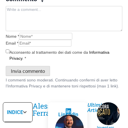
Nome
*
Email
*
Acconsento al trattamento dei dati come da
Informativa
Privacy
.
*
Alessandro
Ultimi
Articoli
Ferrari
INDICE
LinkedIn
Inventars