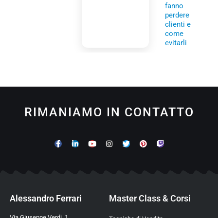
fanno
perdere
clienti e
come
evitarli
RIMANIAMO IN CONTATTO
Alessandro Ferrari
Master Class & Corsi
Via Giuseppe Verdi, 1