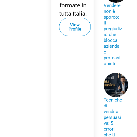
formate in
Vendere
non è
tutta Italia.
sporco:
il
View
pregiudiz
Profile
io che
blocca
aziende
e
professi
onisti
Tecniche
di
vendita
persuasi
va: 5
errori
che ti