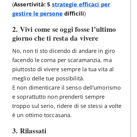
(
Assertività: 5
strategie efficaci per
gestire le persone
difficili
)
2.
Vivi come se oggi fosse l’ultimo
giorno che ti resta da vivere
No, non ti sto dicendo di andare in giro
facendo le corna per scaramanzia, ma
piuttosto di vivere sempre la tua vita al
meglio delle tue possibilità.
E non dimenticare il senso dell’umorismo
e soprattutto non prenderti sempre
troppo sul serio, ridere di se stessi a volte
è un ottimo toccasana.
3.
Rilassati