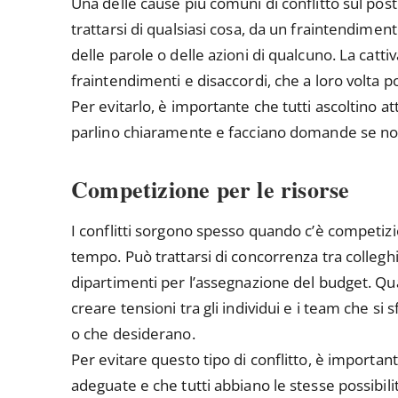
Una delle cause più comuni di conflitto sul post
trattarsi di qualsiasi cosa, da un fraintendiment
delle parole o delle azioni di qualcuno. La cat
fraintendimenti e disaccordi, che a loro volta po
Per evitarlo, è importante che tutti ascoltino a
parlino chiaramente e facciano domande se non
Competizione per le risorse
I conflitti sorgono spesso quando c’è competizio
tempo. Può trattarsi di concorrenza tra collegh
dipartimenti per l’assegnazione del budget. Qu
creare tensioni tra gli individui e i team che si
o che desiderano.
Per evitare questo tipo di conflitto, è important
adeguate e che tutti abbiano le stesse possibili