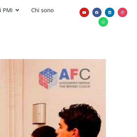
i PMI
Chi sono