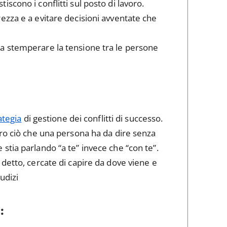
scono i conflitti sul posto di lavoro.
ezza e a evitare decisioni avventate che
a stemperare la tensione tra le persone
ategia
di gestione dei conflitti di successo.
ero ciò che una persona ha da dire senza
tia parlando “a te” invece che “con te”.
detto, cercate di capire da dove viene e
udizi
: