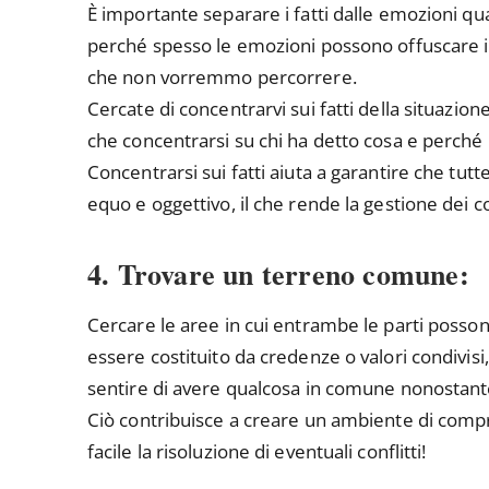
È importante separare i fatti dalle emozioni quan
perché spesso le emozioni possono offuscare il 
che non vorremmo percorrere.
Cercate di concentrarvi sui fatti della situazi
che concentrarsi su chi ha detto cosa e perché l
Concentrarsi sui fatti aiuta a garantire che tutt
equo e oggettivo, il che rende la gestione dei co
4. Trovare un terreno comune:
Cercare le aree in cui entrambe le parti poss
essere costituito da credenze o valori condivisi
sentire di avere qualcosa in comune nonostante
Ciò contribuisce a creare un ambiente di comp
facile la risoluzione di eventuali conflitti!