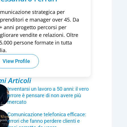
municazione strategica per
prenditori e manager over 45. Da
+ anni progetto percorsi per
gliorare vendite e relazioni. Oltre
5.000 persone formate in tutta
lia.
View Profile
mi Articoli
Inventarsi un lavoro a 50 anni: il vero
errore è pensare di non avere più
mercato
Comunicazione telefonica efficace:
errori che fanno perdere clienti e