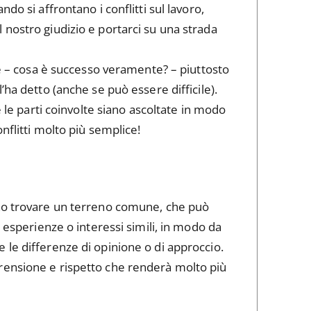
do si affrontano i conflitti sul lavoro,
nostro giudizio e portarci su una strada
one – cosa è successo veramente? – piuttosto
’ha detto (anche se può essere difficile).
e le parti coinvolte siano ascoltate in modo
nflitti molto più semplice!
ono trovare un terreno comune, che può
, esperienze o interessi simili, in modo da
 le differenze di opinione o di approccio.
rensione e rispetto che renderà molto più