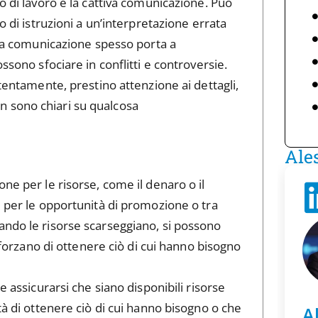
o di lavoro è la cattiva comunicazione. Può
o di istruzioni a un’interpretazione errata
tiva comunicazione spesso porta a
ssono sfociare in conflitti e controversie.
ttentamente, prestino attenzione ai dettagli,
 sono chiari su qualcosa
Ale
ne per le risorse, come il denaro o il
i per le opportunità di promozione o tra
ando le risorse scarseggiano, si possono
 sforzano di ottenere ciò di cui hanno bisogno
e assicurarsi che siano disponibili risorse
tà di ottenere ciò di cui hanno bisogno o che
A