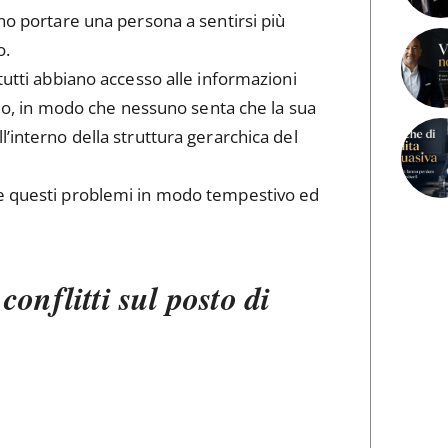
ono portare una persona a sentirsi più
o.
tutti abbiano accesso alle informazioni
uolo, in modo che nessuno senta che la sua
’interno della struttura gerarchica del
re questi problemi in modo tempestivo ed
 conflitti sul posto di