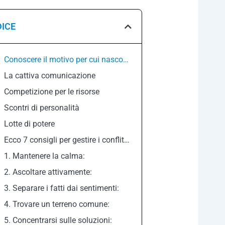
DICE
Conoscere il motivo per cui nascono i conflitti può anche aiutare a prevenirli
La cattiva comunicazione
Competizione per le risorse
Scontri di personalità
Lotte di potere
Ecco 7 consigli per gestire i conflitti sul posto di lavoro
1. Mantenere la calma:
2. Ascoltare attivamente:
3. Separare i fatti dai sentimenti:
4. Trovare un terreno comune:
5. Concentrarsi sulle soluzioni: