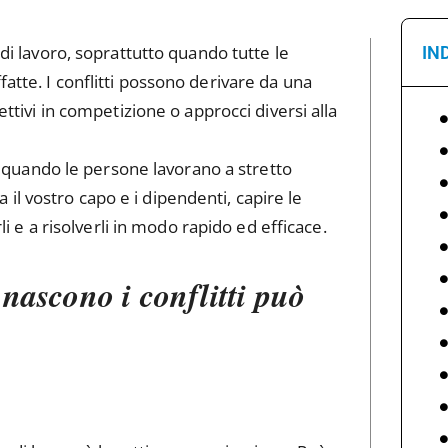
 di lavoro, soprattutto quando tutte le
IN
atte. I conflitti possono derivare da una
ettivi in competizione o approcci diversi alla
tto quando le persone lavorano a stretto
tra il vostro capo e i dipendenti, capire le
rli e a risolverli in modo rapido ed efficace.
 nascono i conflitti può