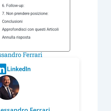
6. Follow-up:
7. Non prendere posizione:
Conclusioni
Approfondisci con questi Articoli
Annulla risposta
ssandro Ferrari
LinkedIn
lessandro Ferrari